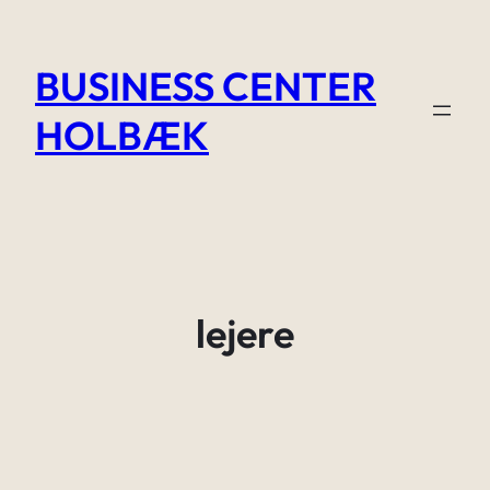
Skip
to
BUSINESS CENTER
content
HOLBÆK
lejere