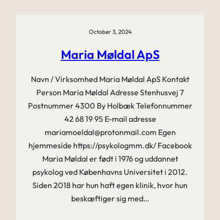
October 3, 2024
Maria Møldal ApS
Navn / Virksomhed Maria Møldal ApS Kontakt
Person Maria Møldal Adresse Stenhusvej 7
Postnummer 4300 By Holbæk Telefonnummer
42 68 19 95 E-mail adresse
mariamoeldal@protonmail.com Egen
hjemmeside https://psykologmm.dk/ Facebook
Maria Møldal er født i 1976 og uddannet
psykolog ved Københavns Universitet i 2012.
Siden 2018 har hun haft egen klinik, hvor hun
beskæftiger sig med…